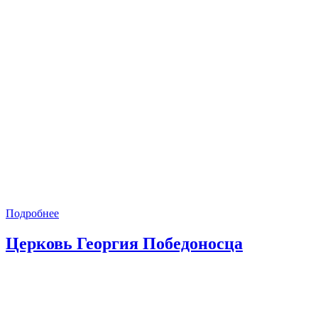
Подробнее
Церковь Георгия Победоносца