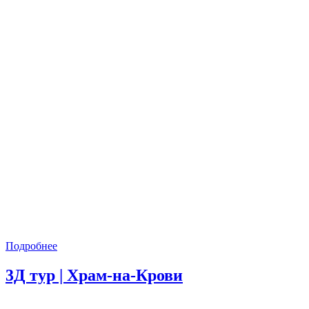
Подробнее
3Д тур | Храм-на-Крови