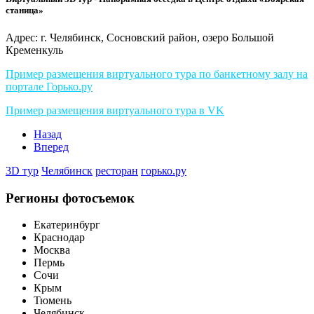
станица»
Адрес: г. Челябинск, Сосновский район, озеро Большой
Кременкуль
Пример размещения виртуального тура по банкетному залу на
портале Горько.ру
Пример размещения виртуального тура в VK
Назад
Вперед
3D тур
Челябинск
ресторан
горько.ру
Регионы фотосъемок
Екатеринбург
Краснодар
Москва
Пермь
Сочи
Крым
Тюмень
Челябинск